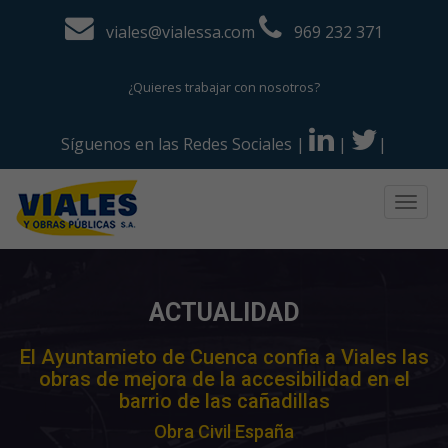
viales@vialessa.com
969 232 371
¿Quieres trabajar con nosotros?
Síguenos en las Redes Sociales
|
|
|
Togg
navig
ACTUALIDAD
El Ayuntamieto de Cuenca confia a Viales las
obras de mejora de la accesibilidad en el
barrio de las cañadillas
Obra Civil España