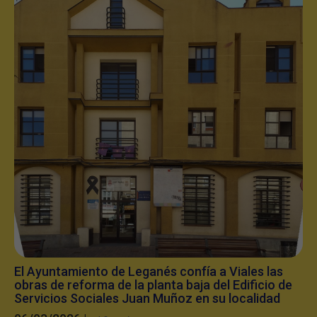
El Ayuntamiento de Leganés confía a Viales las
obras de reforma de la planta baja del Edificio de
Servicios Sociales Juan Muñoz en su localidad