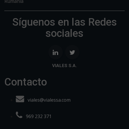
Rumanía
Síguenos en las Redes
sociales
VIALES S.A.
Contacto
viales@vialessa.com
969 232 371