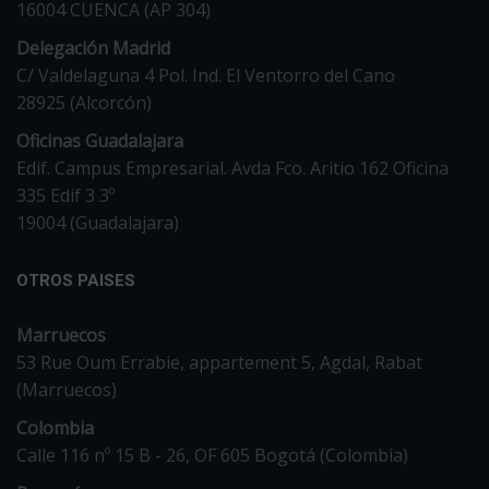
16004 CUENCA (AP 304)
Delegación Madrid
C/ Valdelaguna 4 Pol. Ind. El Ventorro del Cano
28925 (Alcorcón)
Oficinas Guadalajara
Edif. Campus Empresarial. Avda Fco. Aritio 162 Oficina
335 Edif 3 3º
19004 (Guadalajara)
OTROS PAISES
Marruecos
53 Rue Oum Errabie, appartement 5, Agdal, Rabat
(Marruecos)
Colombia
Calle 116 nº 15 B - 26, OF 605 Bogotá (Colombia)