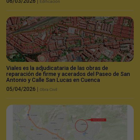
06/03/2026 |
Edificación
Viales es la adjudicataria de las obras de
reparación de firme y acerados del Paseo de San
Antonio y Calle San Lucas en Cuenca
05/04/2026 |
Obra Civil