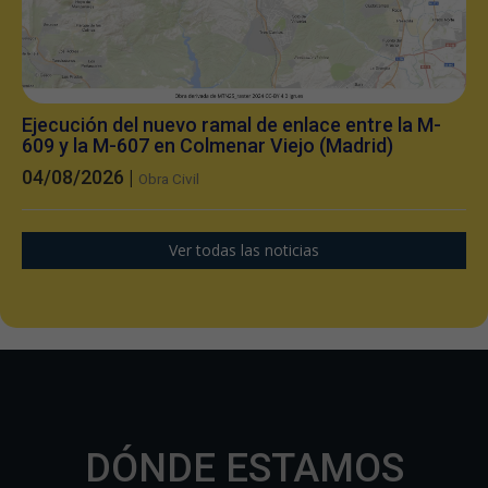
Ejecución del nuevo ramal de enlace entre la M-
609 y la M-607 en Colmenar Viejo (Madrid)
04/08/2026 |
Obra Civil
Ver todas las noticias
DÓNDE ESTAMOS