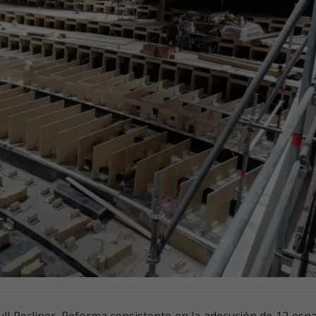
ll Recliner. Reforma consistente en la adecución de 12 esp