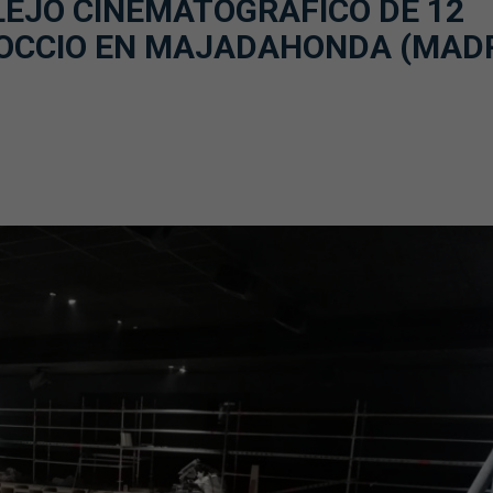
EJO CINEMATOGRÁFICO DE 12
NOCCIO EN MAJADAHONDA (MADR