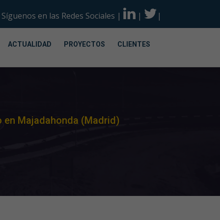
Síguenos en las Redes Sociales
|
|
|
ACTUALIDAD
PROYECTOS
CLIENTES
io en Majadahonda (Madrid)