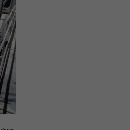
aciones,