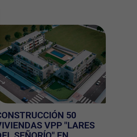
CONSTRUCCIÓN 50
VIVIENDAS VPP "LARES
DEL SEÑORÍO" EN