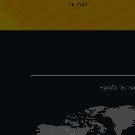
CALIDAD
España | Ruman