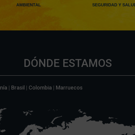
AMBIENTAL
SEGURIDAD Y SALU
DÓNDE ESTAMOS
ía | Brasil | Colombia | Marruecos