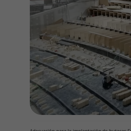
Adecuación para la implantación de butacas Fu