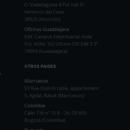
C/ Valdelaguna 4 Pol. Ind. El
Ventorro del Cano
28925 (Alcorcón)
Oficinas Guadalajara
Edif. Campus Empresarial. Avda
Fco. Aritio 162 Oficina 335 Edif 3 3º
19004 (Guadalajara)
OTROS PAISES
Marruecos
53 Rue Oum Errabie, appartement
5, Agdal, Rabat (Marruecos)
Colombia
Calle 116 nº 15 B - 26, OF 605
Bogotá (Colombia)