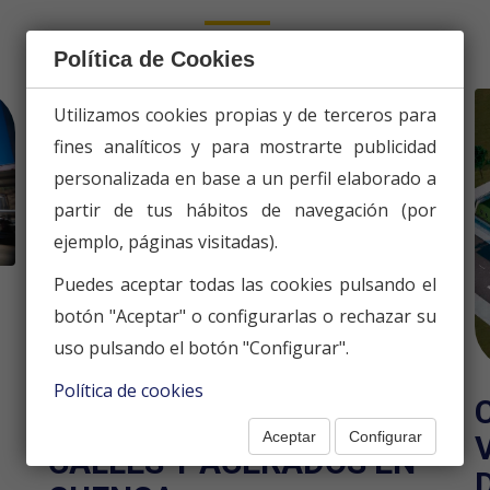
Política de Cookies
Utilizamos cookies propias y de terceros para
fines analíticos y para mostrarte publicidad
personalizada en base a un perfil elaborado a
partir de tus hábitos de navegación (por
ejemplo, páginas visitadas).
Puedes aceptar todas las cookies pulsando el
botón "Aceptar" o configurarlas o rechazar su
uso pulsando el botón "Configurar".
Política de cookies
MANTENIMIENTO DE
Aceptar
Configurar
CALLES Y ACERADOS EN