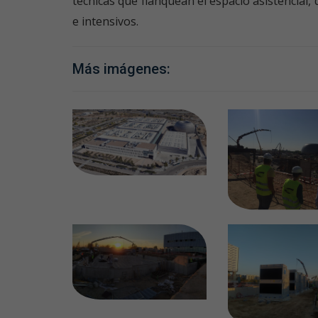
técnicas que flanquean el espacio asistencial
e intensivos.
Más imágenes: