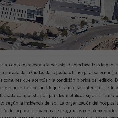
ncia, como respuesta a la necesidad detectada tras la pande
a parcela de la Ciudad de la Justicia. El hospital se organiza
 comunes que acentúan la condición híbrida del edificio. D
 y se muestra como un bloque liviano, sin intención de im
 fachada compuesta por paneles metálicos sigue el ritmo 
o según la incidencia del sol. La organización del hospital
bellón incorpora dos bandas de programas complementarios 