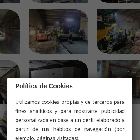
Política de Cookies
Utilizamos cookies propias y de terceros para
fines analíticos y para mostrarte publicidad
personalizada en base a un perfil elaborado a
partir de tus hábitos de navegación (por
ejemplo, páginas visitadas).