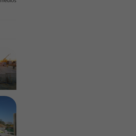
ermedios