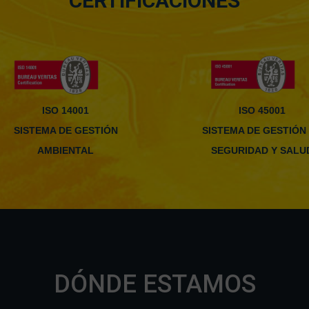
CERTIFICACIONES
ISO 14001
ISO 45001
SISTEMA DE GESTIÓN
SISTEMA DE GESTIÓN
AMBIENTAL
SEGURIDAD Y SALU
DÓNDE ESTAMOS