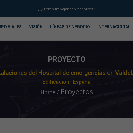
¿Quieres trabajar con nosotros?
PO VIALES
VISIÓN
LÍNEAS DE NEGOCIO
INTERNACIONAL
PROYECTO
stalaciones del Hospital de emergencias en Valde
Edificación | España
Proyectos
Home