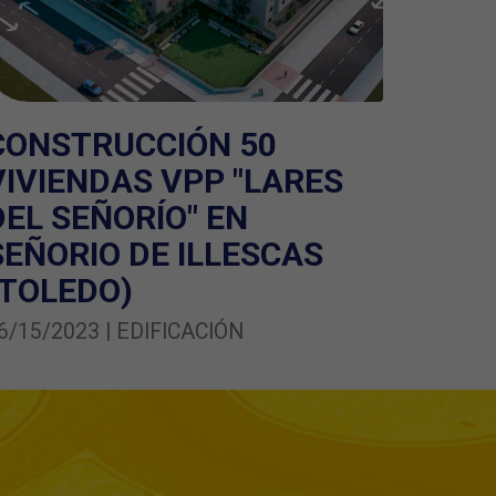
CONSTRUCCIÓN 50
VIVIENDAS VPP "LARES
DEL SEÑORÍO" EN
SEÑORIO DE ILLESCAS
(TOLEDO)
6/15/2023 | EDIFICACIÓN