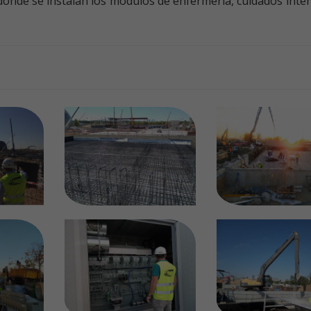
, donde se instalan los módulos de enfermería, cuidados int