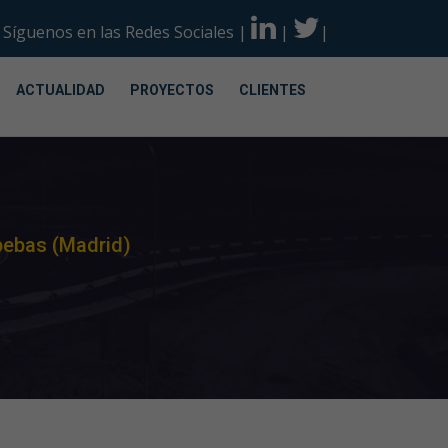
Síguenos en las Redes Sociales
|
|
|
ACTUALIDAD
PROYECTOS
CLIENTES
bebas (Madrid)