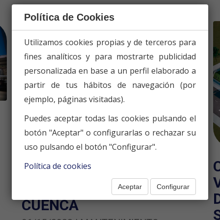
Política de Cookies
Utilizamos cookies propias y de terceros para
fines analíticos y para mostrarte publicidad
personalizada en base a un perfil elaborado a
partir de tus hábitos de navegación (por
ejemplo, páginas visitadas).
Puedes aceptar todas las cookies pulsando el
botón "Aceptar" o configurarlas o rechazar su
uso pulsando el botón "Configurar".
Política de cookies
MANTENIMIENTO DE
CALLES Y ACERADOS EN
Aceptar
Configurar
CUENCA