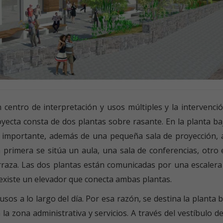
n centro de interpretación y usos múltiples y la intervenci
oyecta consta de dos plantas sobre rasante. En la planta ba
ás importante, además de una pequeña sala de proyección, 
a primera se sitúa un aula, una sala de conferencias, otro 
raza. Las dos plantas están comunicadas por una escalera
existe un elevador que conecta ambas plantas.
sos a lo largo del día. Por esa razón, se destina la planta b
a zona administrativa y servicios. A través del vestíbulo d