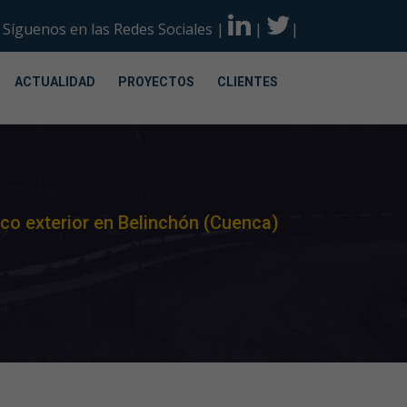
Síguenos en las Redes Sociales
|
|
|
ACTUALIDAD
PROYECTOS
CLIENTES
ico exterior en Belinchón (Cuenca)