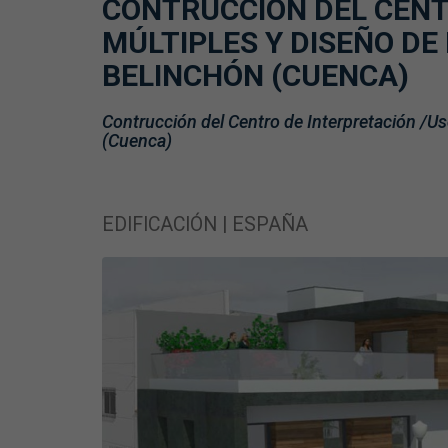
CONTRUCCIÓN DEL CENT
MÚLTIPLES Y DISEÑO DE
BELINCHÓN (CUENCA)
Contrucción del Centro de Interpretación /Us
(Cuenca)
EDIFICACIÓN | ESPAÑA