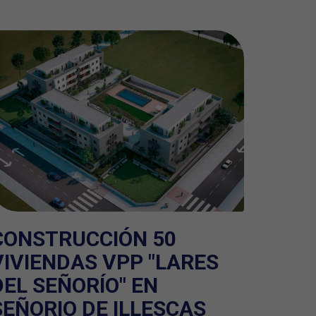
CONSTRUCCIÓN 50
VIVIENDAS VPP "LARES
DEL SEÑORÍO" EN
SEÑORIO DE ILLESCAS