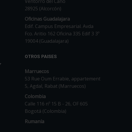
Ventorro del Cano
28925 (Alcorcón)
Oficinas Guadalajara
Edif. Campus Empresarial. Avda
Fco. Aritio 162 Oficina 335 Edif 3 3º
19004 (Guadalajara)
OTROS PAISES
Marruecos
53 Rue Oum Errabie, appartement
5, Agdal, Rabat (Marruecos)
Colombia
Calle 116 nº 15 B - 26, OF 605
Bogotá (Colombia)
Rumanía