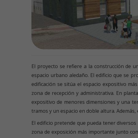
El proyecto se refiere a la construcción de u
espacio urbano aledaño. El edificio que se pr
edificación se sitúa el espacio expositivo m
zona de recepción y administrativa. En plant
expositivo de menores dimensiones y una ter
tramos y un espacio en doble altura. Además, 
El edificio pretende que pueda tener diversos u
zona de exposición más importante junto con l