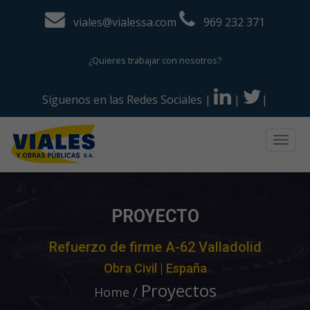
viales@vialessa.com
969 232 371
¿Quieres trabajar con nosotros?
Síguenos en las Redes Sociales
|
|
|
Togg
navig
PROYECTO
Refuerzo de firme A-62 Valladolid
Obra Civil | España
Proyectos
Home