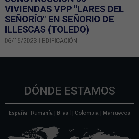
VIVIENDAS VPP "LARES DEL
SEÑORÍO" EN SEÑORIO DE
ILLESCAS (TOLEDO)
06/15/2023 | EDIFICACIÓN
DÓNDE ESTAMOS
España | Rumanía | Brasil | Colombia | Marruecos