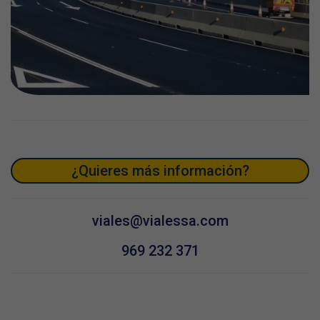
¿Quieres más información?
viales@vialessa.com
969 232 371