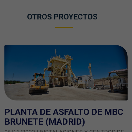
OTROS PROYECTOS
PLANTA DE ASFALTO DE MBC
BRUNETE (MADRID)