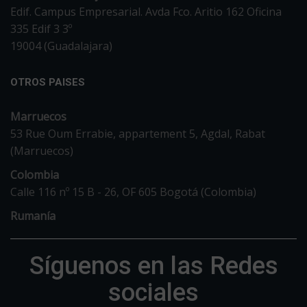
Edif. Campus Empresarial. Avda Fco. Aritio 162 Oficina
335 Edif 3 3º
19004 (Guadalajara)
OTROS PAISES
Marruecos
53 Rue Oum Errabie, appartement 5, Agdal, Rabat
(Marruecos)
Colombia
Calle 116 nº 15 B - 26, OF 605 Bogotá (Colombia)
Rumanía
Síguenos en las Redes
sociales