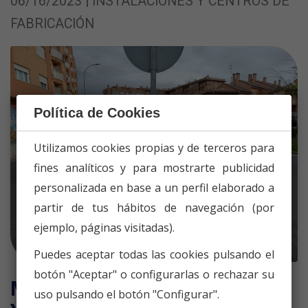
06/16/2023 | INSTALACIONES Y CENTROS DE
FABRICACIÓN
Política de Cookies
Utilizamos cookies propias y de terceros para
fines analíticos y para mostrarte publicidad
personalizada en base a un perfil elaborado a
partir de tus hábitos de navegación (por
ejemplo, páginas visitadas).
Puedes aceptar todas las cookies pulsando el
botón "Aceptar" o configurarlas o rechazar su
MANTENIMIENTO DE CALLES
uso pulsando el botón "Configurar".